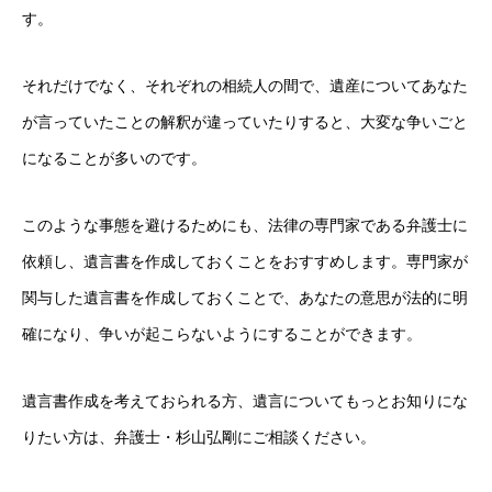
す。
それだけでなく、それぞれの相続人の間で、遺産についてあなた
が言っていたことの解釈が違っていたりすると、大変な争いごと
になることが多いのです。
ホーム
このような事態を避けるためにも、法律の専門家である弁護士に
依頼し、遺言書を作成しておくことをおすすめします。専門家が
無料相談のご予約
関与した遺言書を作成しておくことで、あなたの意思が法的に明
アクセス
確になり、争いが起こらないようにすることができます。
料金・費用
遺言書作成を考えておられる方、遺言についてもっとお知りにな
プロフィール
りたい方は、弁護士・杉山弘剛にご相談ください。
お客様からの声