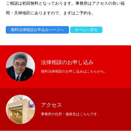
ご相談は初回無料となっております。事務所はアクセスの良い福
お問い合わせ
プライバシーポリシー
サイトマップ
ホーム
お
岡・天神地区にありますので、まずはご予約を。
無料法律相談お申込みページへ
ホームへ戻る
法律相談のお申し込み
無料法律相談のお申し込みはこちらから。
アクセス
事務所の住所・連絡先はこちらです。