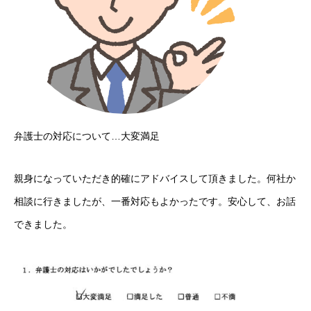
ホーム
弁護士の対応について…大変満足
無料相談のご予約
親身になっていただき的確にアドバイスして頂きました。何社か
アクセス
相談に行きましたが、一番対応もよかったです。安心して、お話
料金・費用
できました。
プロフィール
お客様からの声
お問い合わせ
プライバシーポリシー
サイトマップ
ホーム
お