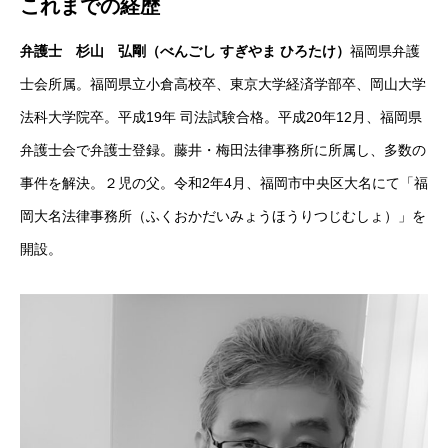
これまでの経歴
弁護士 杉山 弘剛（べんごし すぎやま ひろたけ）
福岡県弁護
士会所属。福岡県立小倉高校卒、東京大学経済学部卒、岡山大学
法科大学院卒。平成19年 司法試験合格。平成20年12月、福岡県
弁護士会で弁護士登録。藤井・梅田法律事務所に所属し、多数の
事件を解決。２児の父。令和2年4月、福岡市中央区大名にて「福
岡大名法律事務所（ふくおかだいみょうほうりつじむしょ）」を
開設。