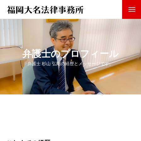
弁護士のプロフィール
弁護士 杉山 弘剛の経歴とメッセージです。