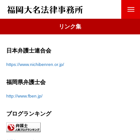
リンク集
日本弁護士連合会
https://www.nichibenren.or.jp/
福岡県弁護士会
http://www.fben.jp/
ブログランキング