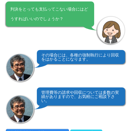
判決をとっても支払ってこない場合にはど
うすればいいのでしょうか？
その場合には、各種の強制執行により回収
をはかることになります。
管理費等の請求や回収については多数の実
績がありますので、お気軽にご相談下さ
い。