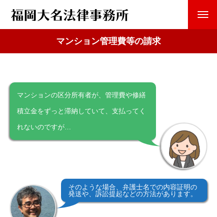
マンション管理費等の請求
マンションの区分所有者が、管理費や修繕
積立金をずっと滞納していて、支払ってく
れないのですが…
そのような場合、弁護士名での内容証明の
発送や、訴訟提起などの方法があります。