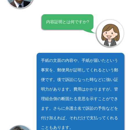
内容証明とは何ですか?
手紙の文面の内容や、手紙が届いたという
事実を、郵便局が証明してくれるという郵
便です。後で訴訟になった時などに強い証
明力があります。費用はかかりますが、管
理組合側の断固たる意思を示すことができ
ます。さらに弁護士名で訴訟の予告などを
付け加えれば、それだけで支払ってくれる
こともあります。