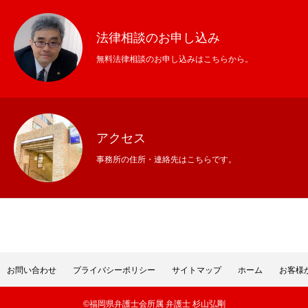
法律相談のお申し込み
無料法律相談のお申し込みはこちらから。
アクセス
事務所の住所・連絡先はこちらです。
お問い合わせ
プライバシーポリシー
サイトマップ
ホーム
お客様
©福岡県弁護士会所属 弁護士 杉山弘剛